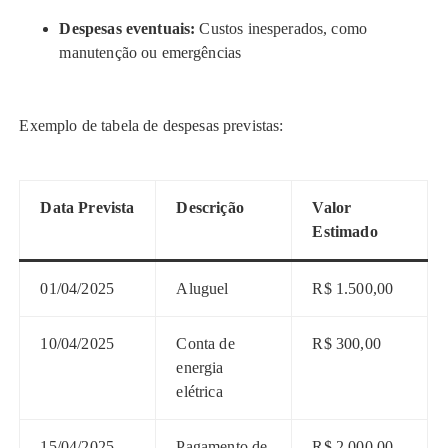
Despesas eventuais:
Custos inesperados, como
manutenção ou emergências
Exemplo de tabela de despesas previstas:
Data Prevista
Descrição
Valor
Estimado
01/04/2025
Aluguel
R$ 1.500,00
10/04/2025
Conta de
R$ 300,00
energia
elétrica
15/04/2025
Pagamento de
R$ 2.000,00