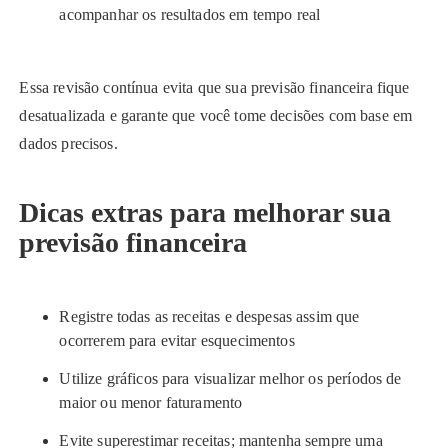
acompanhar os resultados em tempo real
Essa revisão contínua evita que sua previsão financeira fique
desatualizada e garante que você tome decisões com base em
dados precisos.
Dicas extras para melhorar sua
previsão financeira
Registre todas as receitas e despesas assim que
ocorrerem para evitar esquecimentos
Utilize gráficos para visualizar melhor os períodos de
maior ou menor faturamento
Evite superestimar receitas; mantenha sempre uma