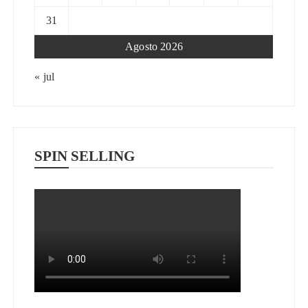
31
Agosto 2026
« jul
SPIN SELLING