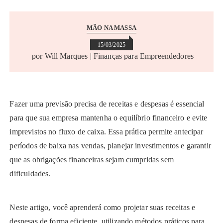
MÃO NA MASSA
15/03/2025
por
Will Marques | Finanças para Empreendedores
Fazer uma previsão precisa de receitas e despesas é essencial
para que sua empresa mantenha o equilíbrio financeiro e evite
imprevistos no fluxo de caixa. Essa prática permite antecipar
períodos de baixa nas vendas, planejar investimentos e garantir
que as obrigações financeiras sejam cumpridas sem
dificuldades.
Neste artigo, você aprenderá como projetar suas receitas e
despesas de forma eficiente, utilizando métodos práticos para