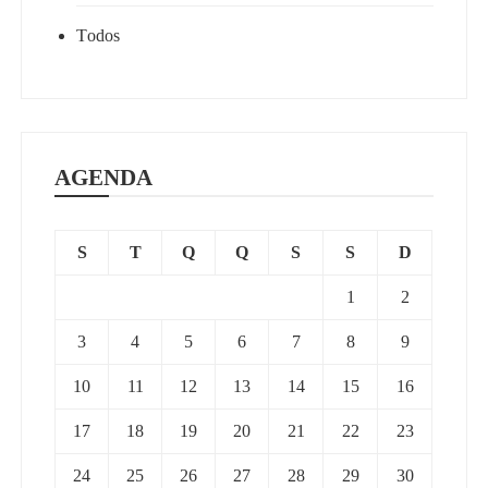
Todos
AGENDA
S
T
Q
Q
S
S
D
1
2
3
4
5
6
7
8
9
10
11
12
13
14
15
16
17
18
19
20
21
22
23
24
25
26
27
28
29
30