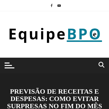
Ir
para
o
conteúdo
PREVISÃO DE RECEITAS E
DESPESAS: COMO EVITAR
SURPRESAS NO FIM DO MÊS