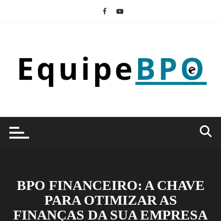
Ir
para
o
conteúdo
BPO FINANCEIRO: A CHAVE
PARA OTIMIZAR AS
FINANÇAS DA SUA EMPRESA