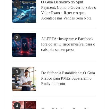
O Guia Definitivo do Split
1
Payment: Como o Governo Sabe o
Valor Exato a Reter e o que
Acontece nas Vendas Sem Nota
2
ALERTA: Instagram e Facebook
fora do ar! O risco invisível para o
caixa da sua empresa
3
Do Sufoco à Estabilidade: O Guia
Prático para PMEs Superarem o
Endividamento
4