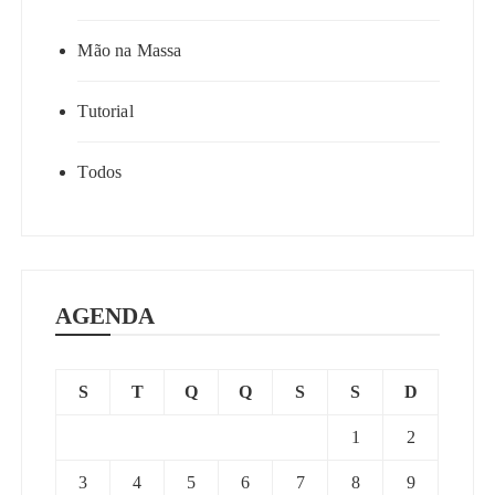
Mão na Massa
Tutorial
Todos
AGENDA
S
T
Q
Q
S
S
D
1
2
3
4
5
6
7
8
9