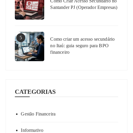
Como Criar Acesso Secundário no
Santander PJ (Operador Empresas)
5
Como criar um acesso secundário
no Itaú: guia seguro para BPO
financeiro
CATEGORIAS
Gestão Financeira
Informativo