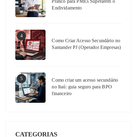
Prático para PMEs Superarem o
Endividamento
4
Como Criar Acesso Secundário no
Santander PJ (Operador Empresas)
5
Como criar um acesso secundário
no Itaú: guia seguro para BPO
financeiro
CATEGORIAS