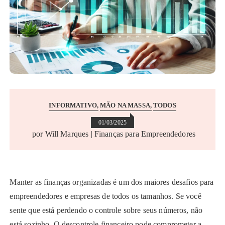
INFORMATIVO
MÃO NA MASSA
TODOS
01/03/2025
por
Will Marques | Finanças para Empreendedores
Manter as finanças organizadas é um dos maiores desafios para
empreendedores e empresas de todos os tamanhos. Se você
sente que está perdendo o controle sobre seus números, não
está sozinho. O descontrole financeiro pode comprometer a