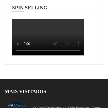
SPIN SELLING
MAIS VISITADOS
O Guia Definitivo do Split Payment: Como