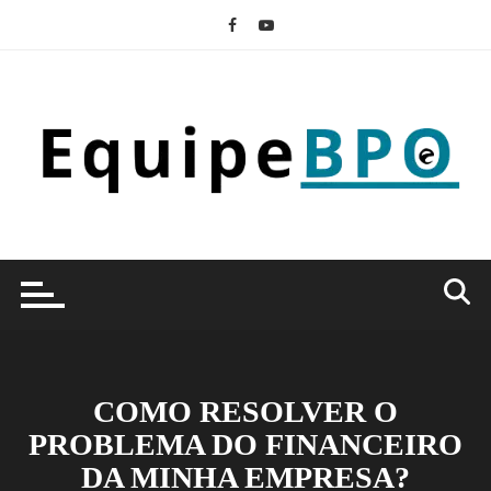
Ir
para
o
conteúdo
COMO RESOLVER O
PROBLEMA DO FINANCEIRO
DA MINHA EMPRESA?