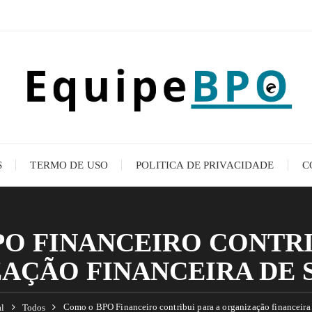
S
TERMO DE USO
POLITICA DE PRIVACIDADE
C
O FINANCEIRO CONTRI
AÇÃO FINANCEIRA DE 
Como o BPO Financeiro contribui para a organização financeira 
al
Todos