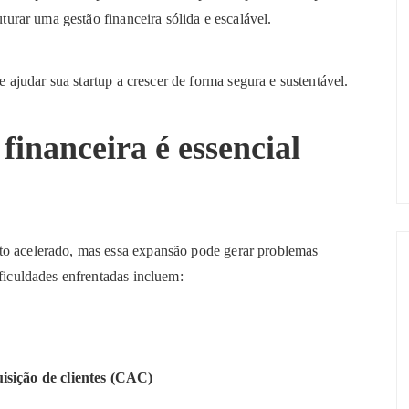
uturar uma gestão financeira sólida e escalável.
 ajudar sua startup a crescer de forma segura e sustentável.
financeira é essencial
to acelerado, mas essa expansão pode gerar problemas
ificuldades enfrentadas incluem:
uisição de clientes (CAC)