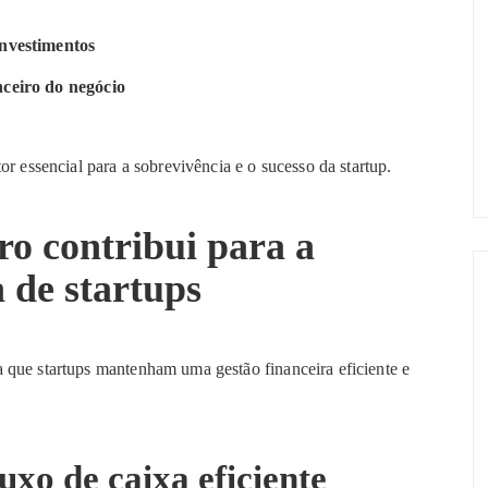
investimentos
nceiro do negócio
or essencial para a sobrevivência e o sucesso da startup.
o contribui para a
 de startups
a que startups mantenham uma gestão financeira eficiente e
uxo de caixa eficiente