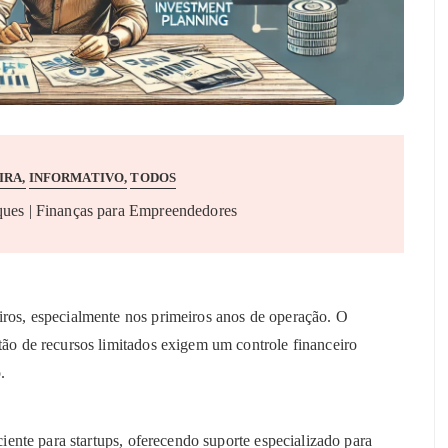
IRA
INFORMATIVO
TODOS
ques | Finanças para Empreendedores
iros, especialmente nos primeiros anos de operação. O
tão de recursos limitados exigem um controle financeiro
.
ente para startups, oferecendo suporte especializado para