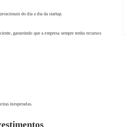
peracionais do dia a dia da startup.
iciente, garantindo que a empresa sempre tenha recursos
ceiras inesperadas.
nvestimentos