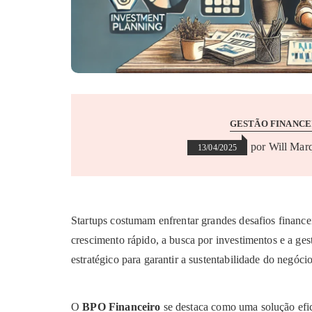
GESTÃO FINANCE
por
Will Mar
13/04/2025
Startups costumam enfrentar grandes desafios finance
crescimento rápido, a busca por investimentos e a ges
estratégico para garantir a sustentabilidade do negócio
O
BPO Financeiro
se destaca como uma solução efici