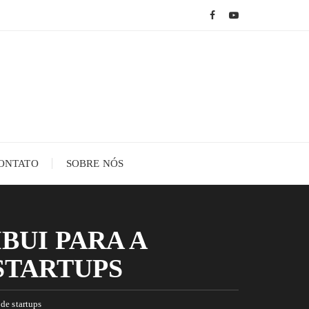
ONTATO
SOBRE NÓS
BUI PARA A
STARTUPS
de startups