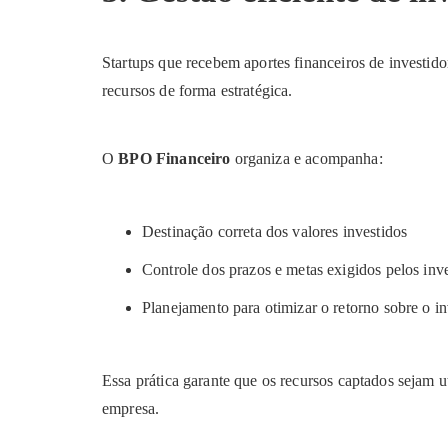
Startups que recebem aportes financeiros de investid
recursos de forma estratégica.
O
BPO Financeiro
organiza e acompanha:
Destinação correta dos valores investidos
Controle dos prazos e metas exigidos pelos inv
Planejamento para otimizar o retorno sobre o i
Essa prática garante que os recursos captados sejam ut
empresa.