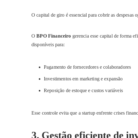
O capital de giro é essencial para cobrir as despesas o
O
BPO Financeiro
gerencia esse capital de forma ef
disponíveis para:
Pagamento de fornecedores e colaboradores
Investimentos em marketing e expansão
Reposição de estoque e custos variáveis
Esse controle evita que a startup enfrente crises finan
3. Gestão eficiente de i