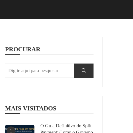
PROCURAR
MAIS VISITADOS
O Guia Definitivo do Split
1
Payment: Como o Governo