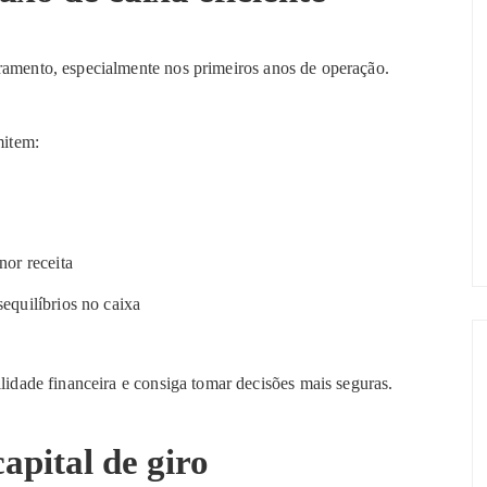
ramento, especialmente nos primeiros anos de operação.
mitem:
nor receita
sequilíbrios no caixa
ilidade financeira e consiga tomar decisões mais seguras.
apital de giro