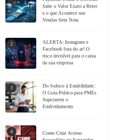
Sabe o Valor Exato a Reter
e o que Acontece nas
Vendas Sem Nota
ALERTA: Instagram e
2
Facebook fora do ar! O
risco invisível para o caixa
da sua empresa
Do Sufoco à Estabilidade:
3
O Guia Prático para PMEs
Superarem o
Endividamento
4
Como Criar Acesso
Secundário no Santander