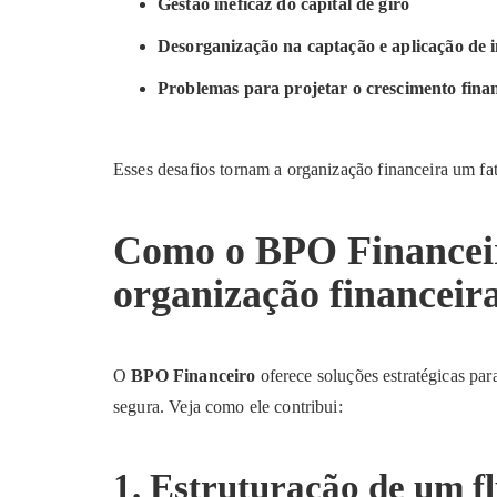
Gestão ineficaz do capital de giro
Desorganização na captação e aplicação de 
Problemas para projetar o crescimento fina
Esses desafios tornam a organização financeira um fat
Como o BPO Financeir
organização financeira
O
BPO Financeiro
oferece soluções estratégicas par
segura. Veja como ele contribui:
1. Estruturação de um fl