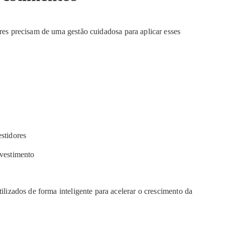
ores precisam de uma gestão cuidadosa para aplicar esses
estidores
nvestimento
ilizados de forma inteligente para acelerar o crescimento da