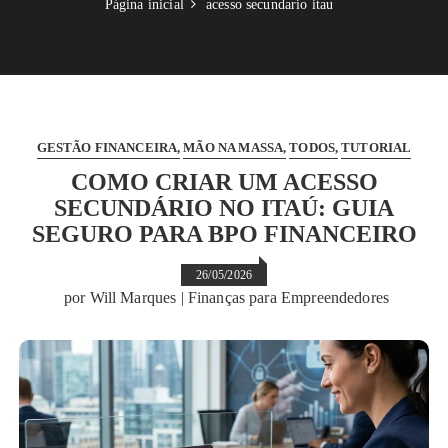
Página inicial
acesso secundario itau
GESTÃO FINANCEIRA
MÃO NA MASSA
TODOS
TUTORIAL
COMO CRIAR UM ACESSO
SECUNDÁRIO NO ITAÚ: GUIA
SEGURO PARA BPO FINANCEIRO
26/05/2026
por
Will Marques | Finanças para Empreendedores