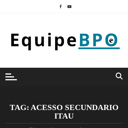
Ir
para
o
conteúdo
TAG:
ACESSO SECUNDARIO
ITAU